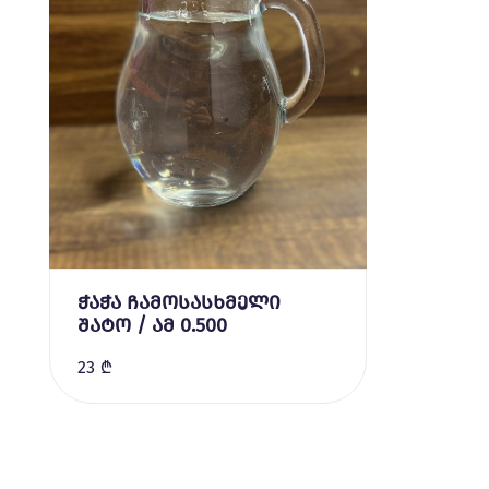
ჭაჭა ჩამოსასხმელი
შატო / ამ 0.500
23 ₾