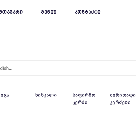
მთავარი
მენიუ
კონტაქტი
პიცა
ხინკალი
საფირმო
ძირითადი
კერძი
კერძები