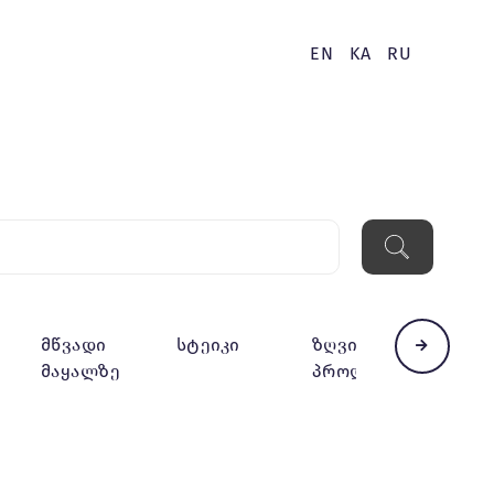
EN
KA
RU
მწვადი
სტეიკი
ზღვის
გარნ
მაყალზე
პროდუქტები