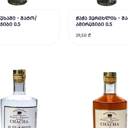
მუხაში - შატო/
ჭაჭა ვერცხლის - შ
ჯიბი 0.5
ამირეჯიბი 0.5
39,50 ₾