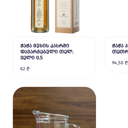
ჭაჭა მუხის კასრში
ჭაჭა 
დავარგებული თელ.
თეთრი
ველი 0.5
94,50 
62 ₾