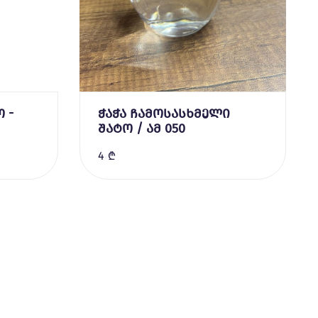
 -
ჭაჭა ჩამოსასხმელი
შატო / ამ 050
4 ₾