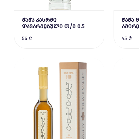
ჭაჭა კასრში
ჭაჭა 
დავარგებული თ/მ 0.5
ამირე
56 ₾
45 ₾