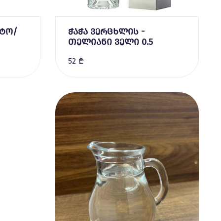
ატო/
ჭაჭა ვერცხლის -
თელიანი ველი 0.5
52 ₾