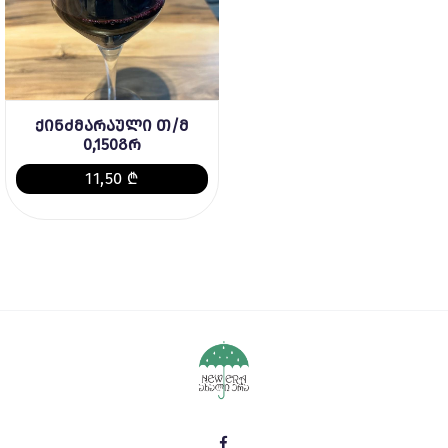
ქინძმარაული თ/მ
0,150გრ
11,50 ₾