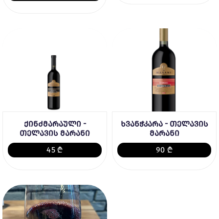
ქინძმარაული -
ხვანჭკარა - თელავის
თელავის მარანი
მარანი
45 ₾
90 ₾