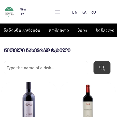
New
EN
KA
RU
Era
წვნიანი კერძები
ცომეული
პიცა
ხინკალი
წითელი ნახევრად ტკბილი