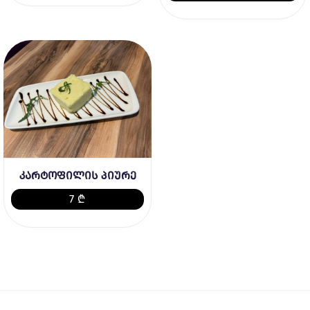
კარტოფილის პიურე
7 ₾