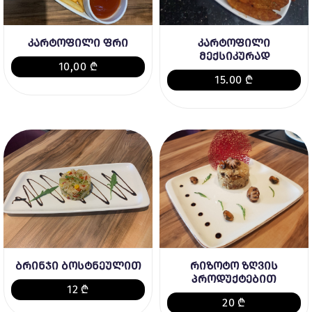
კარტოფილი ფრი
კარტოფილი
მექსიკურად
10,00 ₾
15.00 ₾
ბრინჯი ბოსტნეულით
რიზოტო ზღვის
პროდუქტებით
12 ₾
20 ₾