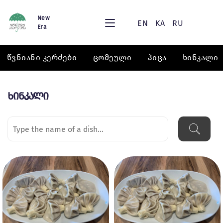
New
EN
KA
RU
Era
წვნიანი კერძები
ცომეული
პიცა
ხინკალი
ხინკალი