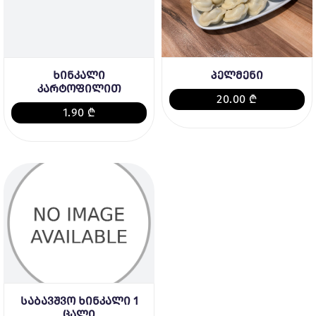
ხინკალი
პელმენი
კარტოფილით
20.00 ₾
1.90 ₾
საბავშვო ხინკალი 1
ცალი