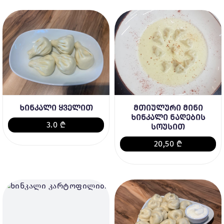
ხინკალი ყველით
მთიულური მინი
ხინკალი ნაღების
3.0 ₾
სოუსით
20,50 ₾